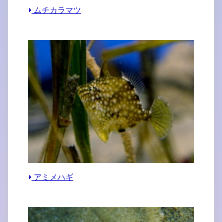
ムチカラマツ
アミメハギ