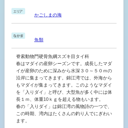
かごしまの海
魚類
脊索動物門硬骨魚綱スズキ目タイ科
春はマダイの産卵シーズンです。成長したマダ
イが産卵のために深みから水深３０～５０ｍの
沿岸に集まってきます。錦江湾では、外海から
もマダイが集まってきます。このようなマダイ
を「入りダイ」と呼び、大型魚が多く中には体
長１ｍ、体重10ｋｇを超える物もいます。
春の「入りダイ」は錦江湾の風物詩の一つで、
この時期、湾内はたくさんの釣り人でにぎわい
ます。