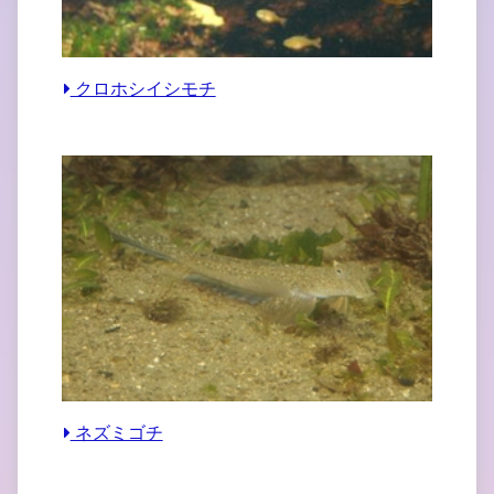
クロホシイシモチ
ネズミゴチ