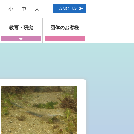
ズ
小
中
大
LANGUAGE
教育・研究
団体のお客様