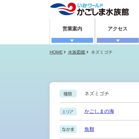
営業案内
アクセス
HOME
水族図鑑
ネズミゴチ
ネズミゴチ
かごしまの海
魚類