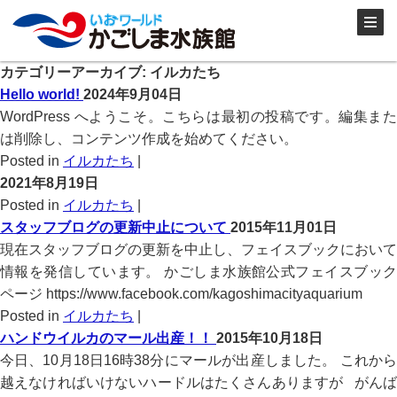
カテゴリーアーカイブ:
イルカたち
Hello world!
2024年9月04日
WordPress へようこそ。こちらは最初の投稿です。編集また
は削除し、コンテンツ作成を始めてください。
Posted in
イルカたち
|
2021年8月19日
Posted in
イルカたち
|
スタッフブログの更新中止について
2015年11月01日
現在スタッフブログの更新を中止し、フェイスブックにおいて
情報を発信しています。 かごしま水族館公式フェイスブック
ページ https://www.facebook.com/kagoshimacityaquarium
Posted in
イルカたち
|
ハンドウイルカのマール出産！！
2015年10月18日
今日、10月18日16時38分にマールが出産しました。 これから
越えなければいけないハードルはたくさんありますが がんば