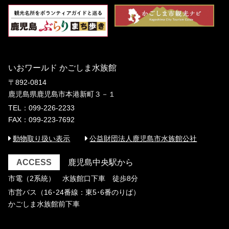
いおワールド かごしま水族館
〒892-0814
鹿児島県鹿児島市本港新町３－１
TEL：099-226-2233
FAX：099-223-7692
動物取り扱い表示
公益財団法人鹿児島市水族館公社
ACCESS
鹿児島中央駅から
市電（2系統） 水族館口下車 徒歩8分
市営バス（16･24番線：東5･6番のりば）
かごしま水族館前下車