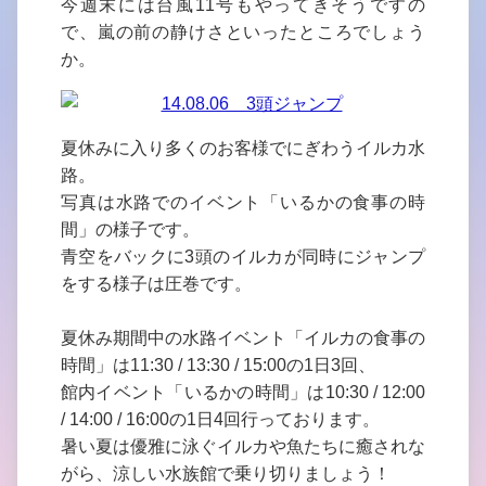
今週末には台風11号もやってきそうですの
で、嵐の前の静けさといったところでしょう
か。
夏休みに入り多くのお客様でにぎわうイルカ水
路。
写真は水路でのイベント「いるかの食事の時
間」の様子です。
青空をバックに3頭のイルカが同時にジャンプ
をする様子は圧巻です。
夏休み期間中の水路イベント「イルカの食事の
時間」は11:30 / 13:30 / 15:00の1日3回、
館内イベント「いるかの時間」は10:30 / 12:00
/ 14:00 / 16:00の1日4回行っております。
暑い夏は優雅に泳ぐイルカや魚たちに癒されな
がら、涼しい水族館で乗り切りましょう！