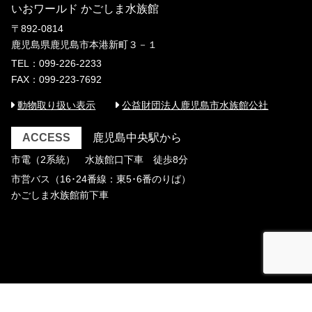
いおワールド かごしま水族館
〒892-0814
鹿児島県鹿児島市本港新町３－１
TEL：099-226-2233
FAX：099-223-7692
動物取り扱い表示
公益財団法人鹿児島市水族館公社
ACCESS
鹿児島中央駅から
市電（2系統） 水族館口下車 徒歩8分
市営バス（16･24番線：東5･6番のりば）
かごしま水族館前下車