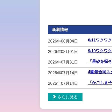
新着情報
8/11ワク
2026年08月04日
9/19ワクワ
2026年08月01日
「星砂を探そ
2026年07月31日
4園館合同ス
2026年07月14日
「かごしま子
2026年07月14日
さらに見る