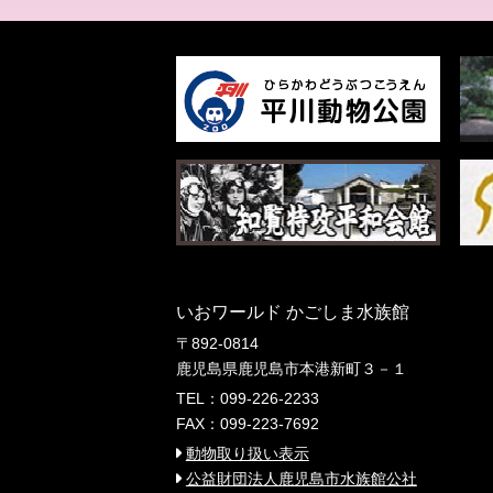
いおワールド かごしま水族館
〒892-0814
鹿児島県鹿児島市本港新町３－１
TEL：099-226-2233
FAX：099-223-7692
動物取り扱い表示
公益財団法人鹿児島市水族館公社