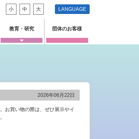
ズ
小
中
大
LANGUAGE
教育・研究
団体のお客様
2026年06月22日
す。お買い物の際は、ぜひ展示やイ
。