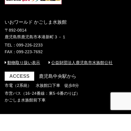
いおワールド かごしま水族館
〒892-0814
鹿児島県鹿児島市本港新町３－１
TEL：099-226-2233
FAX：099-223-7692
動物取り扱い表示
公益財団法人鹿児島市水族館公社
ACCESS
鹿児島中央駅から
市電（2系統） 水族館口下車 徒歩8分
市営バス（16･24番線：東5･6番のりば）
かごしま水族館前下車