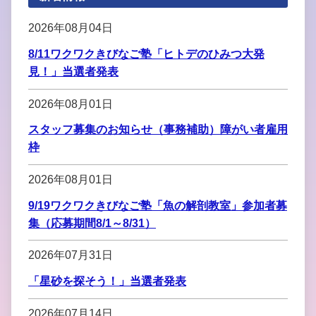
2026年08月04日
8/11ワクワクきびなご塾「ヒトデのひみつ大発
見！」当選者発表
2026年08月01日
スタッフ募集のお知らせ（事務補助）障がい者雇用
枠
2026年08月01日
9/19ワクワクきびなご塾「魚の解剖教室」参加者募
集（応募期間8/1～8/31）
2026年07月31日
「星砂を探そう！」当選者発表
2026年07月14日