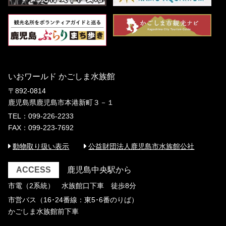
いおワールド かごしま水族館
〒892-0814
鹿児島県鹿児島市本港新町３－１
TEL：099-226-2233
FAX：099-223-7692
動物取り扱い表示
公益財団法人鹿児島市水族館公社
ACCESS
鹿児島中央駅から
市電（2系統） 水族館口下車 徒歩8分
市営バス（16･24番線：東5･6番のりば）
かごしま水族館前下車