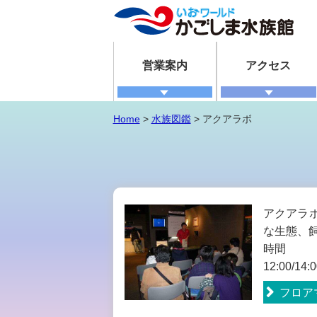
営業案内
アクセス
Home
>
水族図鑑
> アクアラボ
アクアラ
な生態、
時間
12:00/14:0
フロア