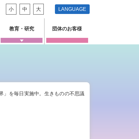
ズ
小
中
大
LANGUAGE
教育・研究
団体のお客様
界」を毎日実施中。生きものの不思議