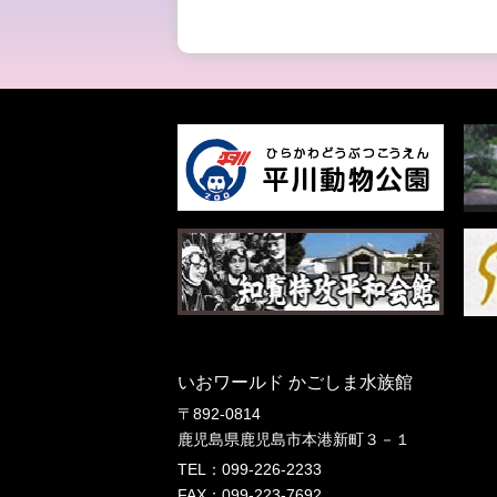
いおワールド かごしま水族館
〒892-0814
鹿児島県鹿児島市本港新町３－１
TEL：099-226-2233
FAX：099-223-7692