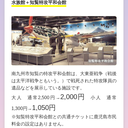
水族館＋知覧特攻平和会館
南九州市知覧の特攻平和会館は、大東亜戦争（戦後
は太平洋戦争ともいう。）で戦死された特攻隊員の
遺品などを展示している施設です。
2,000円
大人 通常2,500円→
小人 通常
1,050円
1,300円→
※知覧特攻平和会館との共通チケットに鹿児島市民
料金の設定はありません。