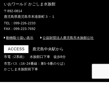
いおワールド かごしま水族館
〒892-0814
鹿児島県鹿児島市本港新町３－１
TEL：099-226-2233
FAX：099-223-7692
動物取り扱い表示
公益財団法人鹿児島市水族館公社
ACCESS
鹿児島中央駅から
市電（2系統） 水族館口下車 徒歩8分
市営バス（16･24番線：東5･6番のりば）
かごしま水族館前下車