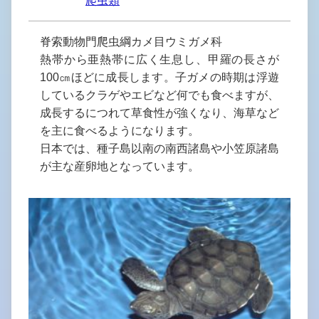
爬虫類
脊索動物門爬虫綱カメ目ウミガメ科
熱帯から亜熱帯に広く生息し、甲羅の長さが
100㎝ほどに成長します。子ガメの時期は浮遊
しているクラゲやエビなど何でも食べますが、
成長するにつれて草食性が強くなり、海草など
を主に食べるようになります。
日本では、種子島以南の南西諸島や小笠原諸島
が主な産卵地となっています。