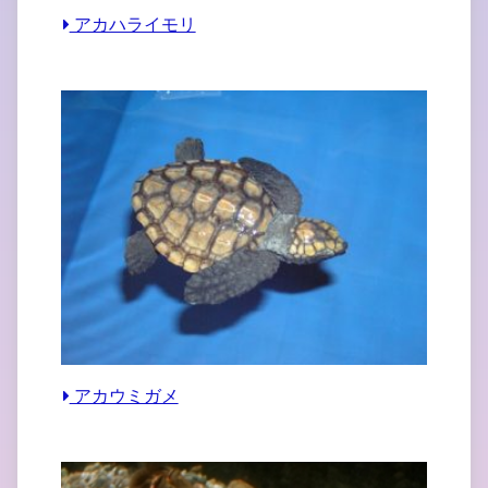
アカハライモリ
アカウミガメ