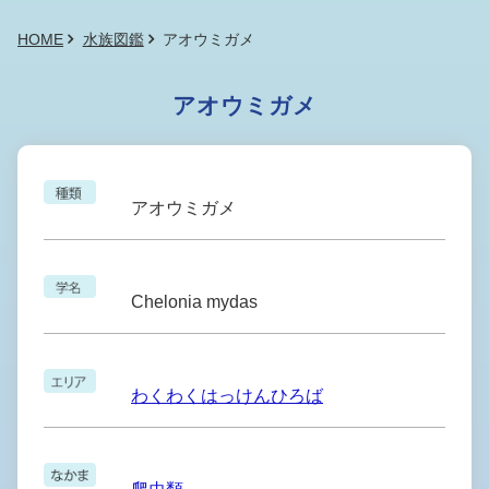
HOME
水族図鑑
アオウミガメ
アオウミガメ
アオウミガメ
Chelonia mydas
わくわくはっけんひろば