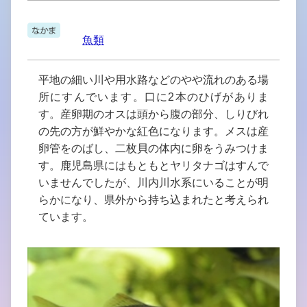
魚類
平地の細い川や用水路などのやや流れのある場
所にすんでいます。口に2本のひげがありま
す。産卵期のオスは頭から腹の部分、しりびれ
の先の方が鮮やかな紅色になります。メスは産
卵管をのばし、二枚貝の体内に卵をうみつけま
す。鹿児島県にはもともとヤリタナゴはすんで
いませんでしたが、川内川水系にいることが明
らかになり、県外から持ち込まれたと考えられ
ています。