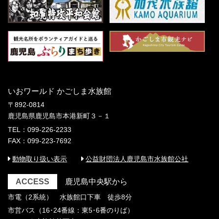
いおワールド かごしま水族館
〒892-0814
鹿児島県鹿児島市本港新町３－１
TEL：099-226-2233
FAX：099-223-7692
動物取り扱い表示
公益財団法人鹿児島市水族館公社
ACCESS
鹿児島中央駅から
市電（2系統） 水族館口下車 徒歩8分
市営バス（16･24番線：東5･6番のりば）