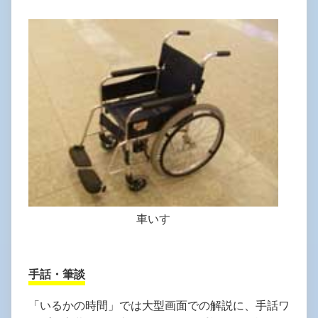
車いす
手話・筆談
「いるかの時間」では大型画面での解説に、手話ワ