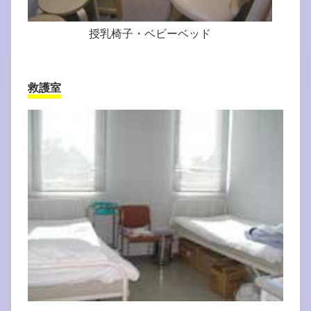
授乳椅子・ベビーベッド
救護室