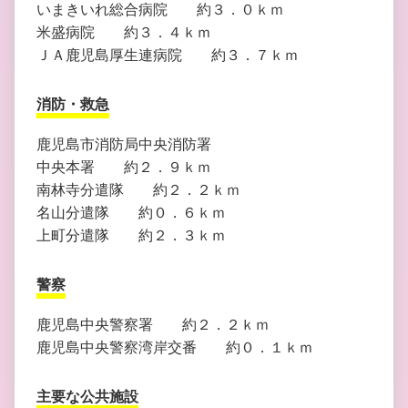
いまきいれ総合病院 約３．０ｋｍ
米盛病院 約３．４ｋｍ
ＪＡ鹿児島厚生連病院 約３．７ｋｍ
消防・救急
鹿児島市消防局中央消防署
中央本署 約２．９ｋｍ
南林寺分遣隊 約２．２ｋｍ
名山分遣隊 約０．６ｋｍ
上町分遣隊 約２．３ｋｍ
警察
鹿児島中央警察署 約２．２ｋｍ
鹿児島中央警察湾岸交番 約０．１ｋｍ
主要な公共施設