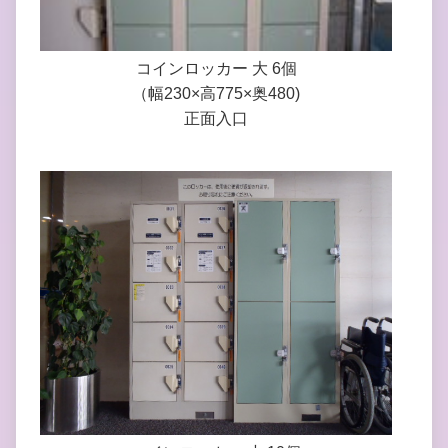
コインロッカー 大 6個
（幅230×高775×奥480)
正面入口