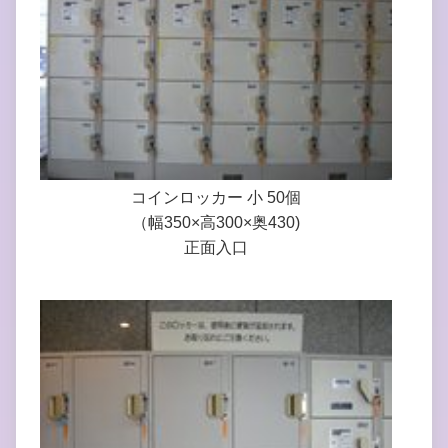
コインロッカー 小 50個
（幅350×高300×奥430)
正面入口