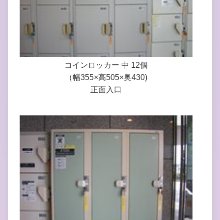
コインロッカー 中 12個
（幅355×高505×奥430)
正面入口