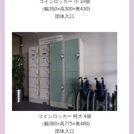
コインロッカー 小 10個
（幅350×高300×奥430)
団体入口
コインロッカー 特大 4個
（幅360×高775×奥480)
団体入口