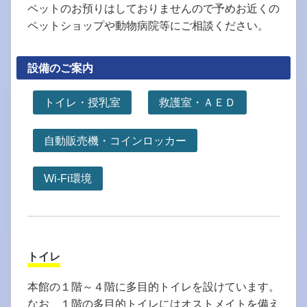
ペットのお預りはしておりませんので予めお近くの
ペットショップや動物病院等にご相談ください。
設備のご案内
トイレ・授乳室
救護室・ＡＥＤ
自動販売機・コインロッカー
Wi-Fi環境
トイレ
本館の１階～４階に多目的トイレを設けています。
なお、１階の多目的トイレにはオストメイトを備え