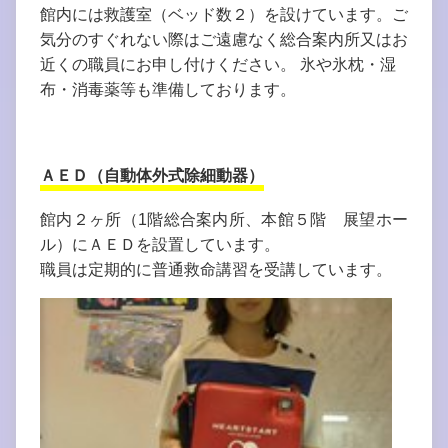
館内には救護室（ベッド数２）を設けています。ご
気分のすぐれない際はご遠慮なく総合案内所又はお
近くの職員にお申し付けください。 氷や氷枕・湿
布・消毒薬等も準備しております。
ＡＥＤ（自動体外式除細動器）
館内２ヶ所（1階総合案内所、本館５階 展望ホー
ル）にＡＥＤを設置しています。
職員は定期的に普通救命講習を受講しています。