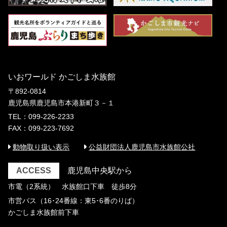
いおワールド かごしま水族館
〒892-0814
鹿児島県鹿児島市本港新町３－１
TEL：099-226-2233
FAX：099-223-7692
動物取り扱い表示
公益財団法人鹿児島市水族館公社
ACCESS
鹿児島中央駅から
市電（2系統） 水族館口下車 徒歩8分
市営バス（16･24番線：東5･6番のりば）
かごしま水族館前下車