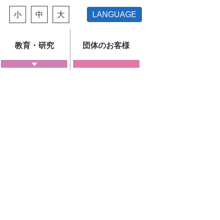
ズ
小
中
大
LANGUAGE
教育・研究
団体のお客様