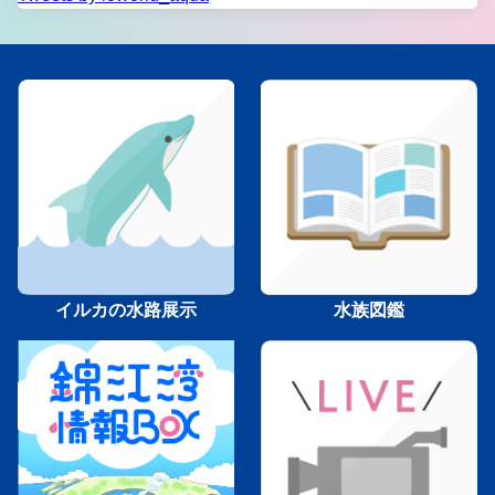
イルカの水路展示
水族図鑑